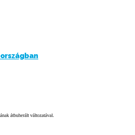
dországban
ának átbuherált változatával.