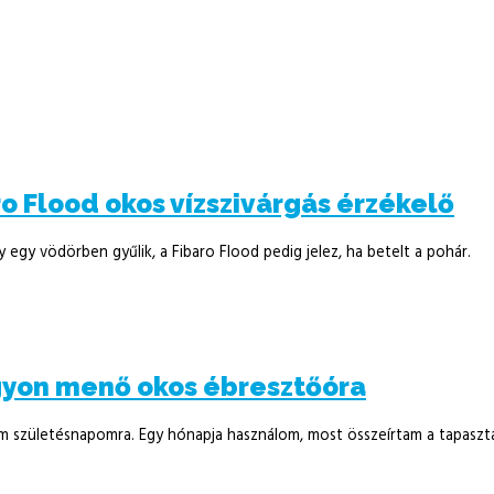
 Flood okos vízszivárgás érzékelő
egy vödörben gyűlik, a Fibaro Flood pedig jelez, ha betelt a pohár.
agyon menő okos ébresztőóra
 születésnapomra. Egy hónapja használom, most összeírtam a tapaszta