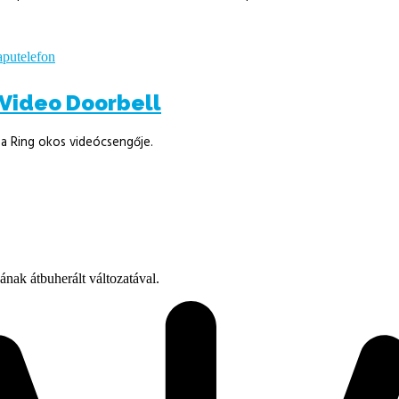
Video Doorbell
a Ring okos videócsengője.
ának átbuherált változatával.