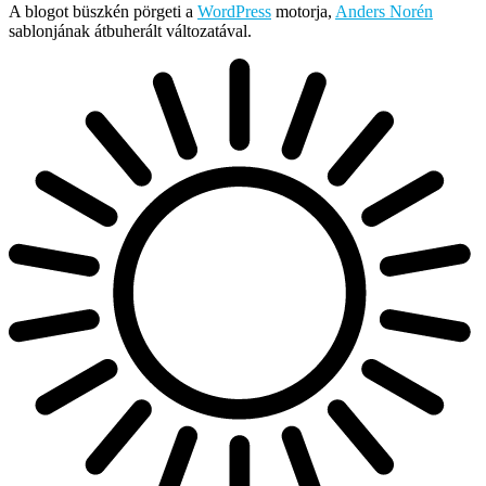
A blogot büszkén pörgeti a
WordPress
motorja,
Anders Norén
sablonjának átbuherált változatával.