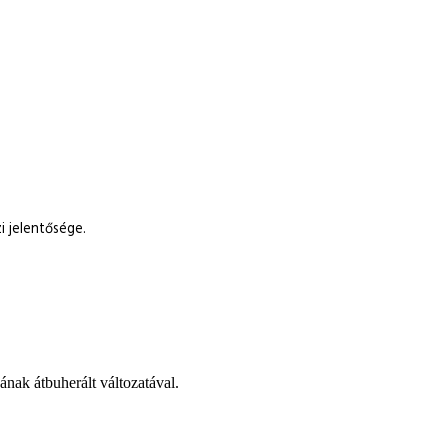
 jelentősége.
ának átbuherált változatával.