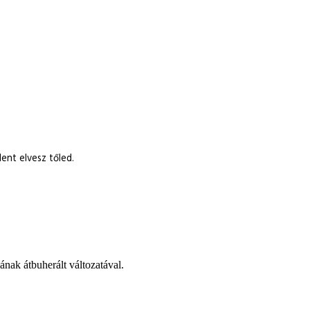
ent elvesz tőled.
ának átbuherált változatával.