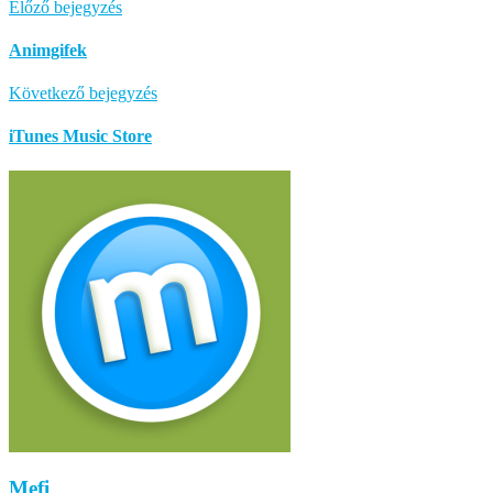
Előző bejegyzés
Animgifek
Következő bejegyzés
iTunes Music Store
Mefi