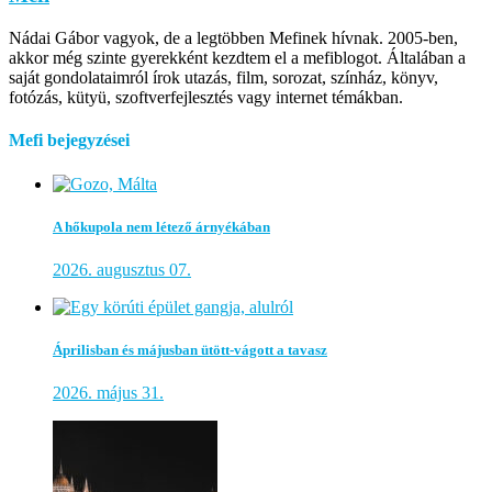
Nádai Gábor vagyok, de a legtöbben Mefinek hívnak. 2005-ben,
akkor még szinte gyerekként kezdtem el a mefiblogot. Általában a
saját gondolataimról írok utazás, film, sorozat, színház, könyv,
fotózás, kütyü, szoftverfejlesztés vagy internet témákban.
Mefi bejegyzései
A hőkupola nem létező árnyékában
2026. augusztus 07.
Áprilisban és májusban ütött-vágott a tavasz
2026. május 31.