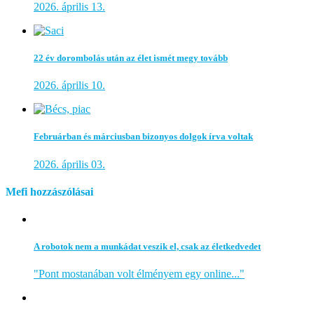
2026. április 13.
22 év dorombolás után az élet ismét megy tovább
2026. április 10.
Februárban és márciusban bizonyos dolgok írva voltak
2026. április 03.
Mefi hozzászólásai
A robotok nem a munkádat veszik el, csak az életkedvedet
"Pont mostanában volt élményem egy online..."