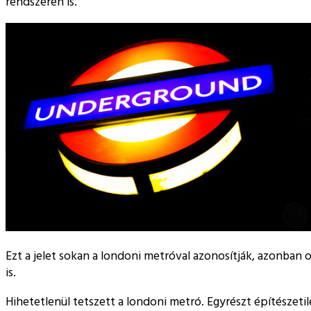
rendszeren is.
Ezt a jelet sokan a londoni metróval azonosítják, azonban o
is.
Hihetetlenül tetszett a londoni metró. Egyrészt építészet