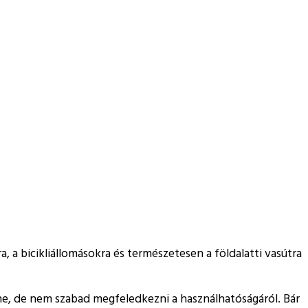
, a bicikliállomásokra és természetesen a földalatti vasútra
ne, de nem szabad megfeledkezni a használhatóságáról. Bár