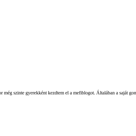
ég szinte gyerekként kezdtem el a mefiblogot. Általában a saját gondol