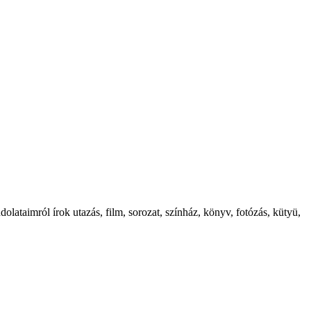
ataimról írok utazás, film, sorozat, színház, könyv, fotózás, kütyü,