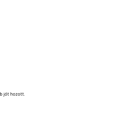
b jót hozott.