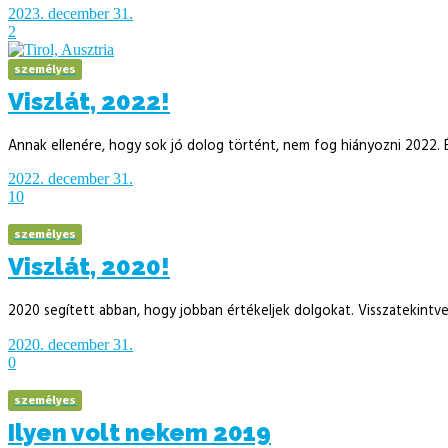
2023. december 31.
2
személyes
Viszlát, 2022!
Annak ellenére, hogy sok jó dolog történt, nem fog hiányozni 2022. 
2022. december 31.
10
személyes
Viszlát, 2020!
2020 segített abban, hogy jobban értékeljek dolgokat. Visszatekintve
2020. december 31.
0
személyes
Ilyen volt nekem 2019