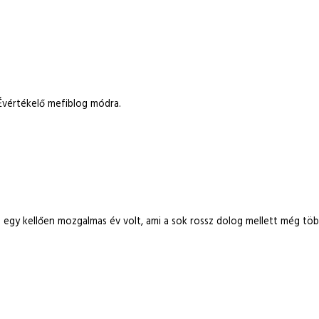
Évértékelő mefiblog módra.
 egy kellően mozgalmas év volt, ami a sok rossz dolog mellett még töb