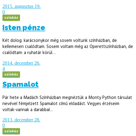
2015. augusztus 19.
0
színház
Isten pénze
Két dolog: karácsonykor még sosem voltunk színházban, de
kellemesen csalódtam. Sosem voltam még az Operettszínházban, de
csalódtam: a ruhatár körül…
2014. december 26.
4
színház
Spamalot
Pár hete a Madách Színházban megnéztük a Monty Python társulat
nevével fémjelzett Spamalot című előadást. Vegyes érzéseim
voltak-vannak a darabbal…
2013. december 28.
0
színház