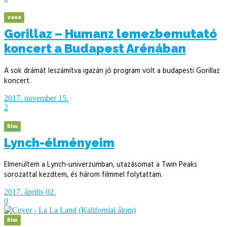
zene
Gorillaz – Humanz lemezbemutató
koncert a Budapest Arénában
A sok drámát leszámítva igazán jó program volt a budapesti Gorillaz
koncert.
2017. november 15.
2
film
Lynch-élményeim
Elmerültem a Lynch-univerzumban, utazásomat a Twin Peaks
sorozattal kezdtem, és három filmmel folytattam.
2017. április 02.
0
film