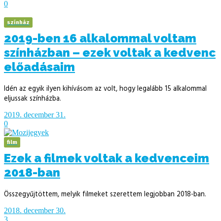
0
színház
2019-ben 16 alkalommal voltam
színházban – ezek voltak a kedvenc
előadásaim
Idén az egyik ilyen kihívásom az volt, hogy legalább 15 alkalommal
eljussak színházba.
2019. december 31.
0
film
Ezek a filmek voltak a kedvenceim
2018-ban
Összegyűjtöttem, melyik filmeket szerettem legjobban 2018-ban.
2018. december 30.
3