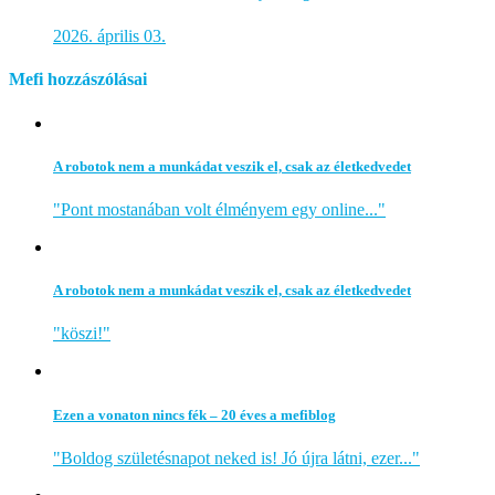
2026. április 03.
Mefi hozzászólásai
A robotok nem a munkádat veszik el, csak az életkedvedet
"Pont mostanában volt élményem egy online..."
A robotok nem a munkádat veszik el, csak az életkedvedet
"köszi!"
Ezen a vonaton nincs fék – 20 éves a mefiblog
"Boldog születésnapot neked is! Jó újra látni, ezer..."