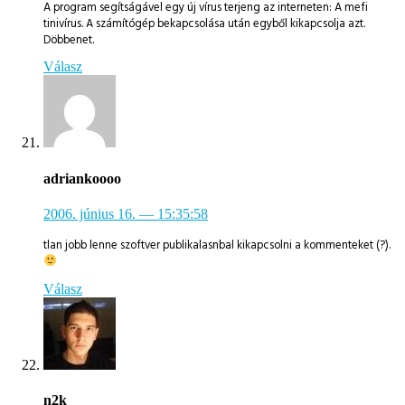
A program segítságável egy új vírus terjeng az interneten: A mefi
tinivírus. A számítógép bekapcsolása után egyből kikapcsolja azt.
Döbbenet.
Válasz
adriankoooo
2006. június 16.
— 15:35:58
tlan jobb lenne szoftver publikalasnbal kikapcsolni a kommenteket (?).
Válasz
n2k