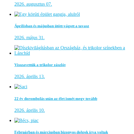
2026. augusztus 07.
Áprilisban és májusban ütött-vágott a tavasz
2026. május 31.
Visszavettük a trikolor zászlót
2026. április 13.
22 év dorombolás után az élet ismét megy tovább
2026. április 10.
Februárban és márciusban bizonyos dolgok írva voltak