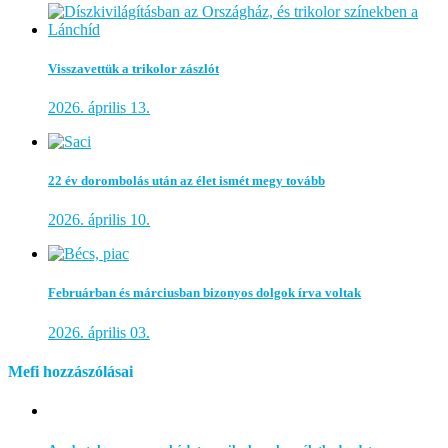
Visszavettük a trikolor zászlót
2026. április 13.
22 év dorombolás után az élet ismét megy tovább
2026. április 10.
Februárban és márciusban bizonyos dolgok írva voltak
2026. április 03.
Mefi hozzászólásai