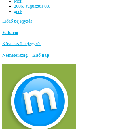
Mefi
2006. augusztus 03.
geek
Előző bejegyzés
Vakáció
Következő bejegyzés
Németország – Első nap