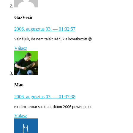
GazVezir
2006. augusztus 03.
— 01:32:57
Sajnáljuk, de nem talált. Kérjük a következőt! 🙂
Válasz
Mao
2006. augusztus 03.
— 01:37:38
ex-deb ianbar special edition 2006 power pack
Válasz