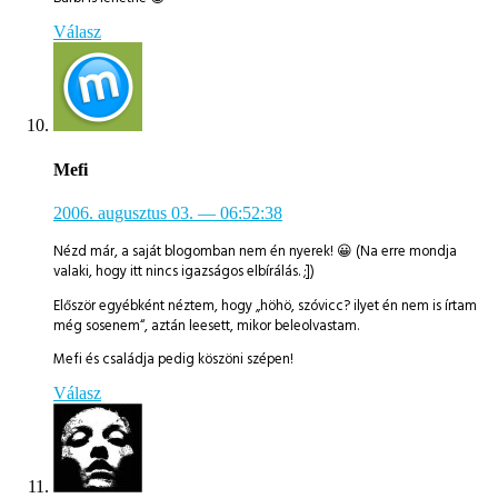
Válasz
Mefi
2006. augusztus 03.
— 06:52:38
Nézd már, a saját blogomban nem én nyerek! 😀 (Na erre mondja
valaki, hogy itt nincs igazságos elbírálás. ;])
Először egyébként néztem, hogy „höhö, szóvicc? ilyet én nem is írtam
még sosenem“, aztán leesett, mikor beleolvastam.
Mefi és családja pedig köszöni szépen!
Válasz