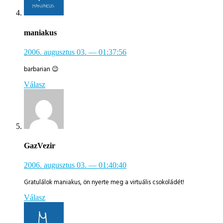
maniakus
2006. augusztus 03.
— 01:37:56
barbarian 😉
Válasz
GazVezir
2006. augusztus 03.
— 01:40:40
Gratulálok maniakus, ön nyerte meg a virtuális csokoládét!
Válasz