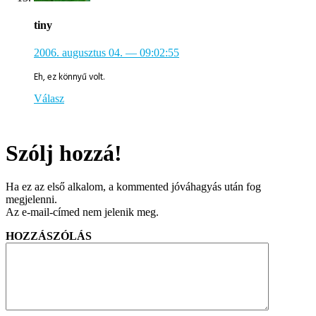
tiny
2006. augusztus 04.
— 09:02:55
Eh, ez könnyű volt.
Válasz
Szólj hozzá!
Ha ez az első alkalom, a kommented jóváhagyás után fog
megjelenni.
Az e-mail-címed nem jelenik meg.
HOZZÁSZÓLÁS