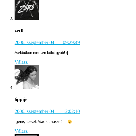
zer0
2006. szeptember 04.
— 09:29:49
Mekbúkon nincsen kólofgyuti! :]
Válasz
lippije
2006. szeptember 04.
— 12:02:10
igenis, tessék Mac-et használni
Válasz