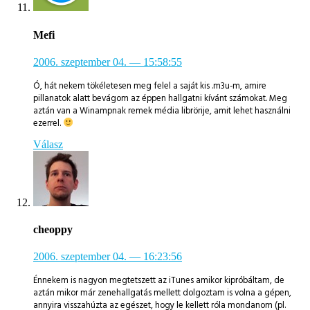
Mefi
2006. szeptember 04.
— 15:58:55
Ó, hát nekem tökéletesen meg felel a saját kis .m3u-m, amire
pillanatok alatt bevágom az éppen hallgatni kívánt számokat. Meg
aztán van a Winampnak remek média librörije, amit lehet használni
ezerrel.
Válasz
cheoppy
2006. szeptember 04.
— 16:23:56
Énnekem is nagyon megtetszett az iTunes amikor kipróbáltam, de
aztán mikor már zenehallgatás mellett dolgoztam is volna a gépen,
annyira visszahúzta az egészet, hogy le kellett róla mondanom (pl.