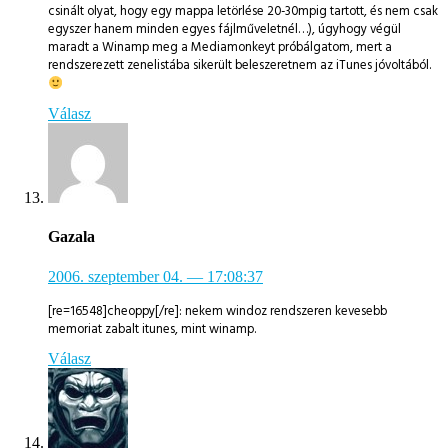
csinált olyat, hogy egy mappa letörlése 20-30mpig tartott, és nem csak
egyszer hanem minden egyes fájlműveletnél…), úgyhogy végül
maradt a Winamp meg a Mediamonkeyt próbálgatom, mert a
rendszerezett zenelistába sikerült beleszeretnem az iTunes jóvoltából.
Válasz
Gazala
2006. szeptember 04.
— 17:08:37
[re=16548]cheoppy[/re]: nekem windoz rendszeren kevesebb
memoriat zabalt itunes, mint winamp.
Válasz