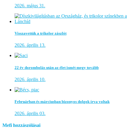
2026. május 31.
Visszavettük a trikolor zászlót
2026. április 13.
22 év dorombolás után az élet ismét megy tovább
2026. április 10.
Februárban és márciusban bizonyos dolgok írva voltak
2026. április 03.
Mefi hozzászólásai