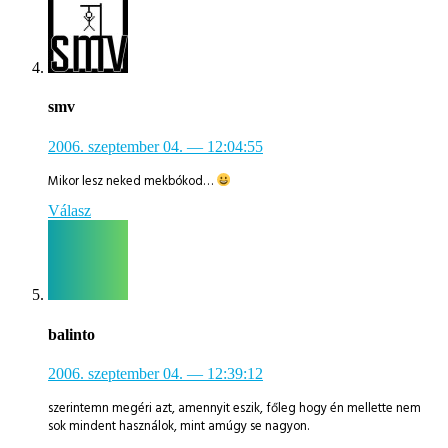
smv
2006. szeptember 04.
— 12:04:55
Mikor lesz neked mekbókod…
Válasz
balinto
2006. szeptember 04.
— 12:39:12
szerintemn megéri azt, amennyit eszik, főleg hogy én mellette nem
sok mindent használok, mint amúgy se nagyon.