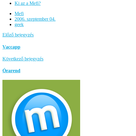
Ki az a Mefi?
Mefi
2006. szeptember 04.
geek
Előző bejegyzés
Vaccapp
Következő bejegyzés
Órarend