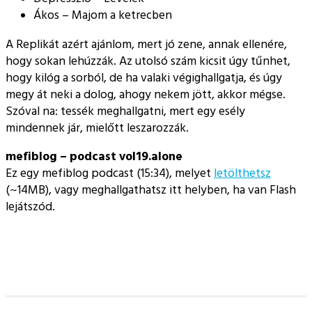
Ákos – Majom a ketrecben
A Replikát azért ajánlom, mert jó zene, annak ellenére,
hogy sokan lehúzzák. Az utolsó szám kicsit úgy tűnhet,
hogy kilóg a sorból, de ha valaki végighallgatja, és úgy
megy át neki a dolog, ahogy nekem jött, akkor mégse.
Szóval na: tessék meghallgatni, mert egy esély
mindennek jár, mielőtt leszarozzák.
mefiblog – podcast vol19.alone
Ez egy mefiblog podcast (15:34), melyet
letölthetsz
(~14MB), vagy meghallgathatsz itt helyben, ha van Flash
lejátszód.