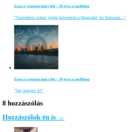
Ezen a vonaton nincs fék – 20 éves a mefiblog
"Szerintem szinte végig követtem a blogodat, én biztosan..."
Ezen a vonaton nincs fék – 20 éves a mefiblog
"így legyen :D"
8 hozzászólás
Hozzászólok én is →