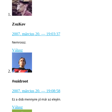
ZsuKov
2007. március 20.
— 19:03:37
Nemrossz.
Válasz
#suidroot
2007. március 20.
— 19:08:58
Ez a dob mennyire jó már az elején.
Válasz