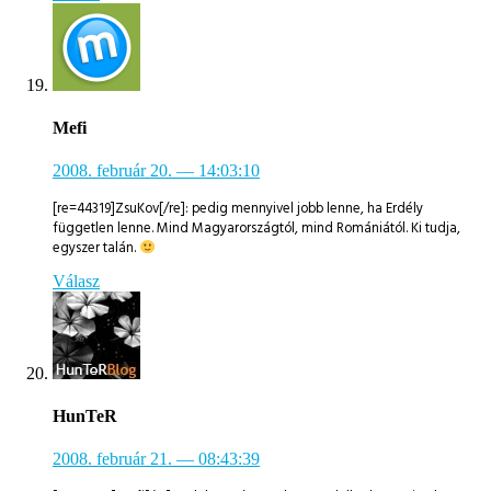
Mefi
2008. február 20.
— 14:03:10
[re=44319]ZsuKov[/re]: pedig mennyivel jobb lenne, ha Erdély
független lenne. Mind Magyarországtól, mind Romániától. Ki tudja,
egyszer talán.
Válasz
HunTeR
2008. február 21.
— 08:43:39