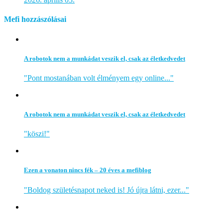
Mefi hozzászólásai
A robotok nem a munkádat veszik el, csak az életkedvedet
"Pont mostanában volt élményem egy online..."
A robotok nem a munkádat veszik el, csak az életkedvedet
"köszi!"
Ezen a vonaton nincs fék – 20 éves a mefiblog
"Boldog születésnapot neked is! Jó újra látni, ezer..."