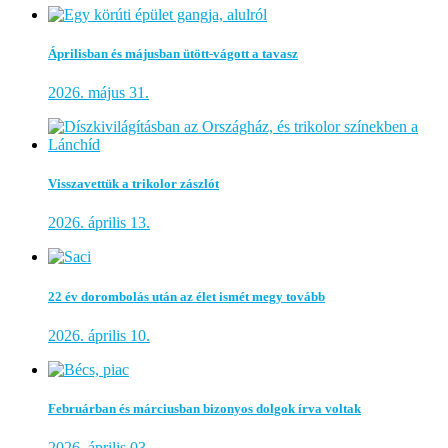
Áprilisban és májusban ütött-vágott a tavasz
2026. május 31.
Visszavettük a trikolor zászlót
2026. április 13.
22 év dorombolás után az élet ismét megy tovább
2026. április 10.
Februárban és márciusban bizonyos dolgok írva voltak
2026. április 03.