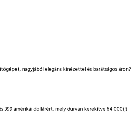
ítógépet, nagyjából elegáns kinézettel és barátságos áron?
s 399 ámérikái dollárért, mely durván kerekítve 64 000(!)