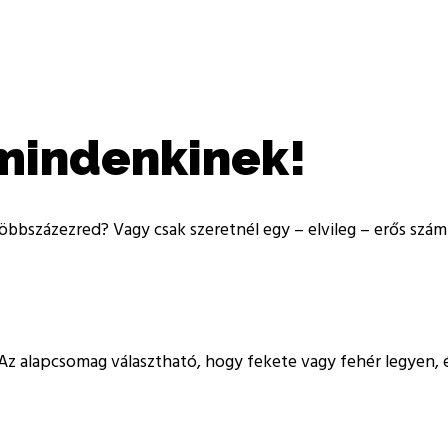
mindenkinek!
öbbszázezred? Vagy csak szeretnél egy – elvileg – erős szám
Az alapcsomag választható, hogy fekete vagy fehér legyen, é