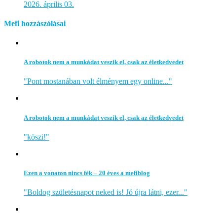
2026. április 03.
Mefi hozzászólásai
A robotok nem a munkádat veszik el, csak az életkedvedet
"Pont mostanában volt élményem egy online..."
A robotok nem a munkádat veszik el, csak az életkedvedet
"köszi!"
Ezen a vonaton nincs fék – 20 éves a mefiblog
"Boldog születésnapot neked is! Jó újra látni, ezer..."