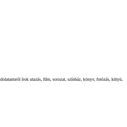
ataimról írok utazás, film, sorozat, színház, könyv, fotózás, kütyü,