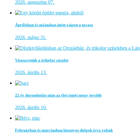
2026. augusztus 07.
Áprilisban és májusban ütött-vágott a tavasz
2026. május 31.
Visszavettük a trikolor zászlót
2026. április 13.
22 év dorombolás után az élet ismét megy tovább
2026. április 10.
Februárban és márciusban bizonyos dolgok írva voltak