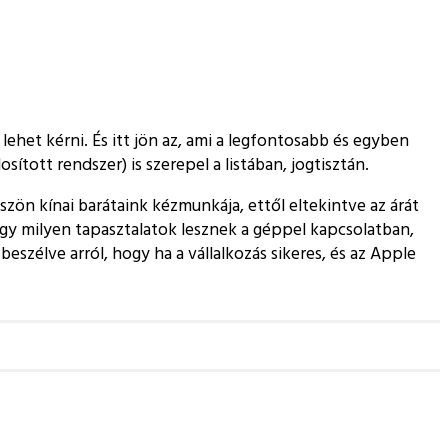
lehet kérni. És itt jön az, ami a legfontosabb és egyben
tott rendszer) is szerepel a listában, jogtisztán.
szön kínai barátaink kézmunkája, ettől eltekintve az árát
 hogy milyen tapasztalatok lesznek a géppel kapcsolatban,
szélve arról, hogy ha a vállalkozás sikeres, és az Apple