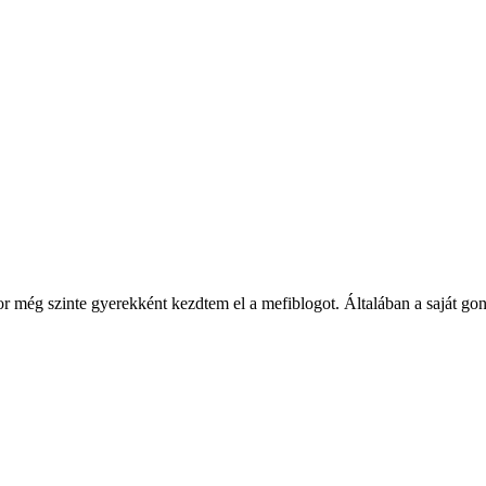
ég szinte gyerekként kezdtem el a mefiblogot. Általában a saját gondol