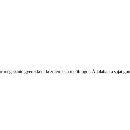
ég szinte gyerekként kezdtem el a mefiblogot. Általában a saját gondol