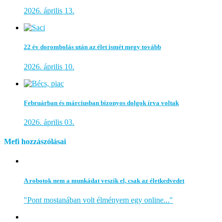
2026. április 13.
22 év dorombolás után az élet ismét megy tovább
2026. április 10.
Februárban és márciusban bizonyos dolgok írva voltak
2026. április 03.
Mefi hozzászólásai
A robotok nem a munkádat veszik el, csak az életkedvedet
"Pont mostanában volt élményem egy online..."