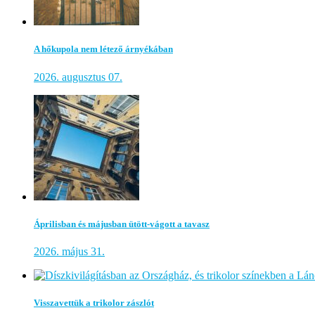
A hőkupola nem létező árnyékában
2026. augusztus 07.
Áprilisban és májusban ütött-vágott a tavasz
2026. május 31.
Visszavettük a trikolor zászlót