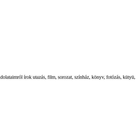
ataimról írok utazás, film, sorozat, színház, könyv, fotózás, kütyü,