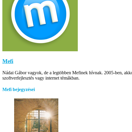
Mefi
Nádai Gábor vagyok, de a legtöbben Mefinek hívnak. 2005-ben, akkor m
szoftverfejlesztés vagy internet témákban.
Mefi bejegyzései