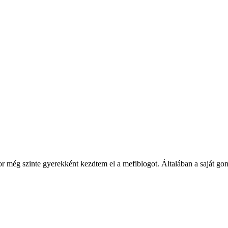
ég szinte gyerekként kezdtem el a mefiblogot. Általában a saját gondol