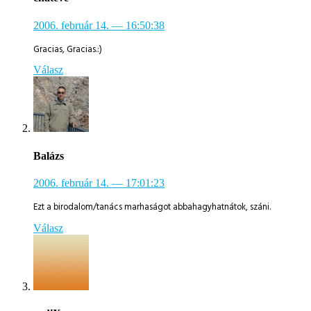
2006. február 14.
— 16:50:38
Gracias, Gracias.:)
Válasz
Balázs
2006. február 14.
— 17:01:23
Ezt a birodalom/tanács marhaságot abbahagyhatnátok, száni.
Válasz