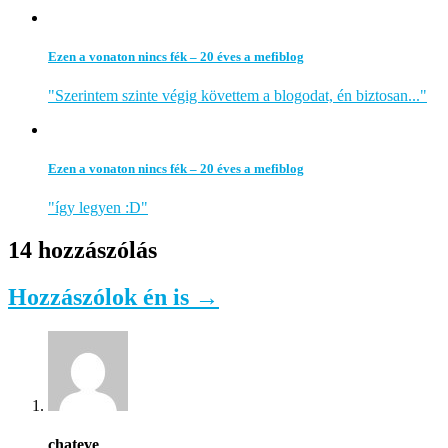
Ezen a vonaton nincs fék – 20 éves a mefiblog
"Szerintem szinte végig követtem a blogodat, én biztosan..."
Ezen a vonaton nincs fék – 20 éves a mefiblog
"így legyen :D"
14 hozzászólás
Hozzászólok én is →
chateve