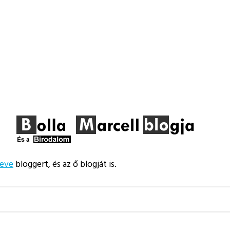
eve
bloggert, és az ő blogját is.