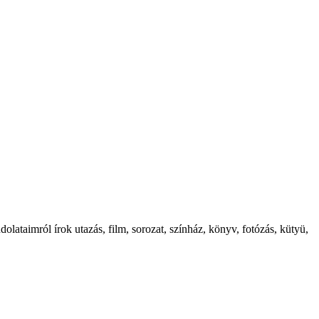
ataimról írok utazás, film, sorozat, színház, könyv, fotózás, kütyü,