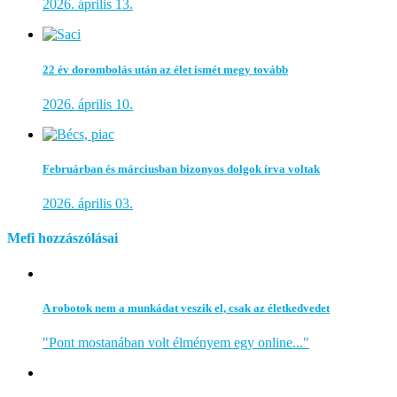
2026. április 13.
22 év dorombolás után az élet ismét megy tovább
2026. április 10.
Februárban és márciusban bizonyos dolgok írva voltak
2026. április 03.
Mefi hozzászólásai
A robotok nem a munkádat veszik el, csak az életkedvedet
"Pont mostanában volt élményem egy online..."