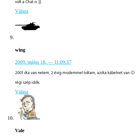
volt a Chat is :))
Válasz
wing
2009. május 18.
— 11:09:37
2001 óta van netem, 2 évig modemmel toltam, azóta kábelnet van 🙂
régi szép idők.
Válasz
Vale