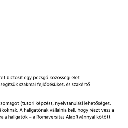
et biztosít egy pezsgő közösségi élet
segítsük szakmai fejlődésüket, és szakértő
somagot (tutori képzést, nyelvtanulási lehetőséget,
oknak. A hallgatónak vállalnia kell, hogy részt vesz a
 a hallgatók – a Romaversitas Alapítvánnyal kötött