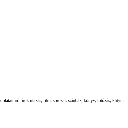
ataimról írok utazás, film, sorozat, színház, könyv, fotózás, kütyü,