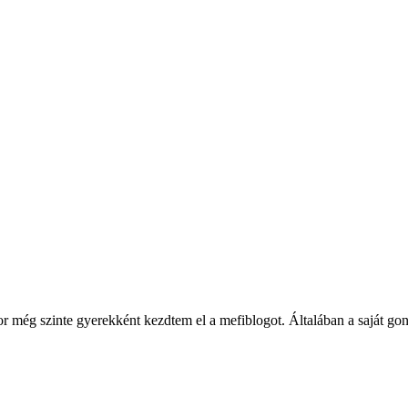
ég szinte gyerekként kezdtem el a mefiblogot. Általában a saját gondol