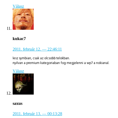
Válasz
kukac7
2011. február 12.
— 22:46:11
lesz symbian, csak az olcsobb telokban.
nyilvan a premium kategoriaban fog megjelenni a wp7 a nokianal.
Válasz
saxus
2011. február 13.
— 00:13:28