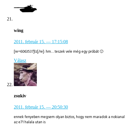
wing
2011. február 15.
— 17:15:08
[re=6063537]lz[/re]: hm… teszek vele még egy próbát 🙂
Válasz
zsukiv
2011. február 15.
— 20:50:30
ennek fenyeben megsem olyan biztos, hogy nem maradok a nokianal
az e71 halala utan is