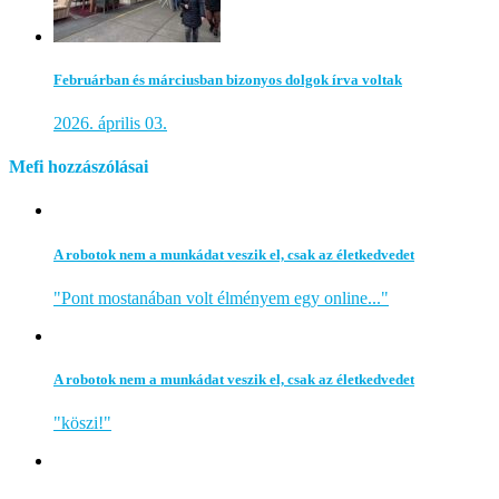
Februárban és márciusban bizonyos dolgok írva voltak
2026. április 03.
Mefi hozzászólásai
A robotok nem a munkádat veszik el, csak az életkedvedet
"Pont mostanában volt élményem egy online..."
A robotok nem a munkádat veszik el, csak az életkedvedet
"köszi!"