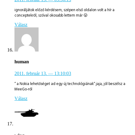
ignoráljátok előző kérdésem, szépen első oldalon volt a hír a
conceptekről, szóval okosabb lettem már 😛
Válasz
human
2011. február 13.
— 13:10:03
“ a Nokia lehetőséget ad egy új technológiának“ jaja, jól beszélsz a
MeeGo-ról
Válasz