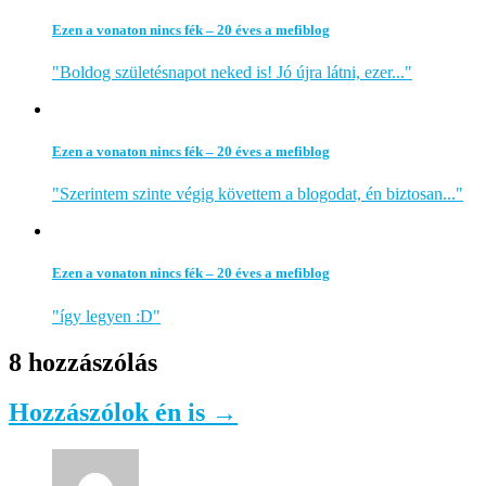
Ezen a vonaton nincs fék – 20 éves a mefiblog
"Boldog születésnapot neked is! Jó újra látni, ezer..."
Ezen a vonaton nincs fék – 20 éves a mefiblog
"Szerintem szinte végig követtem a blogodat, én biztosan..."
Ezen a vonaton nincs fék – 20 éves a mefiblog
"így legyen :D"
8 hozzászólás
Hozzászólok én is →