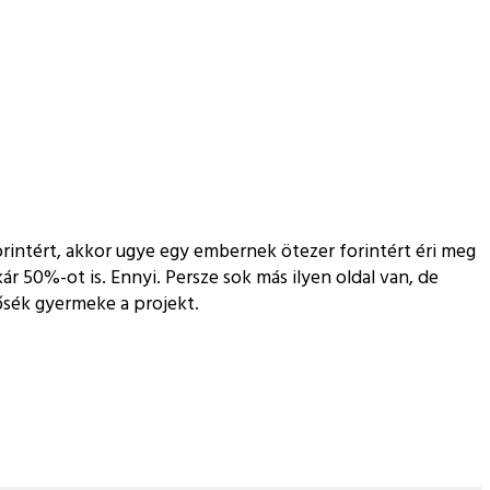
orintért, akkor ugye egy embernek ötezer forintért éri meg
r 50%-ot is. Ennyi. Persze sok más ilyen oldal van, de
rősék gyermeke a projekt.