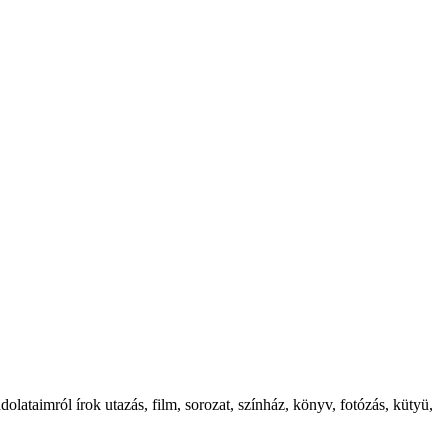
ataimról írok utazás, film, sorozat, színház, könyv, fotózás, kütyü,