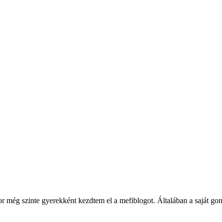
ég szinte gyerekként kezdtem el a mefiblogot. Általában a saját gondol