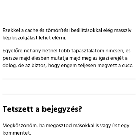
Ezekkel a cache és tömörítési beállításokkal elég masszív
képkiszolgálást lehet elérni.
Egyelőre néhány hétnél több tapasztalatom nincsen, és
persze majd élesben mutatja majd meg az igazi erejét a
dolog, de az biztos, hogy engem teljesen megvett a cucc.
Tetszett a bejegyzés?
Megköszönöm, ha megosztod másokkal is vagy írsz egy
kommentet.