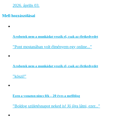
2026. április 03.
Mefi hozzászólásai
A robotok nem a munkádat veszik el, csak az életkedvedet
"Pont mostanában volt élményem egy online..."
A robotok nem a munkádat veszik el, csak az életkedvedet
"köszi!"
Ezen a vonaton nincs fék – 20 éves a mefiblog
"Boldog születésnapot neked is! Jó újra látni, ezer..."