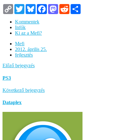
Copy
Twitter
Bluesky
Facebook
Mastodon
Reddit
Megosztás
Link
Kommentek
Infók
Ki az a Mefi?
Mefi
2012. április 25.
fejlesztés
Előző bejegyzés
PS3
Következő bejegyzés
Dataplex