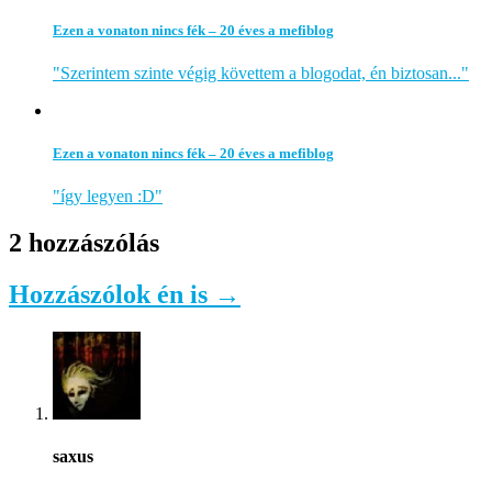
Ezen a vonaton nincs fék – 20 éves a mefiblog
"Szerintem szinte végig követtem a blogodat, én biztosan..."
Ezen a vonaton nincs fék – 20 éves a mefiblog
"így legyen :D"
2 hozzászólás
Hozzászólok én is →
saxus