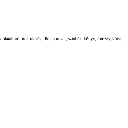
ataimról írok utazás, film, sorozat, színház, könyv, fotózás, kütyü,