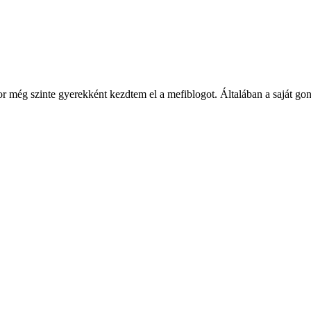
ég szinte gyerekként kezdtem el a mefiblogot. Általában a saját gondol