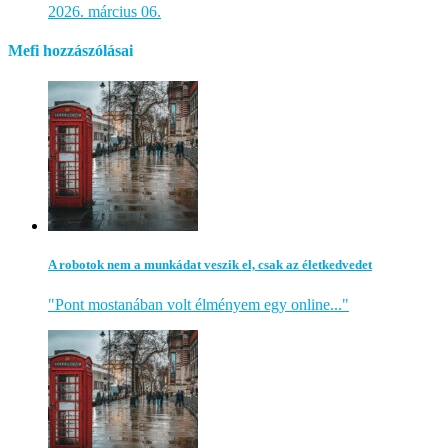
2026. március 06.
Mefi hozzászólásai
A robotok nem a munkádat veszik el, csak az életkedvedet
"Pont mostanában volt élményem egy online..."