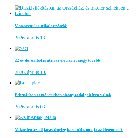
Visszavettük a trikolor zászlót
2026. április 13.
22 év dorombolás után az élet ismét megy tovább
2026. április 10.
Februárban és márciusban bizonyos dolgok írva voltak
2026. április 03.
Mikor lett az időjárás tényleg kardinális pontja az életemnek?