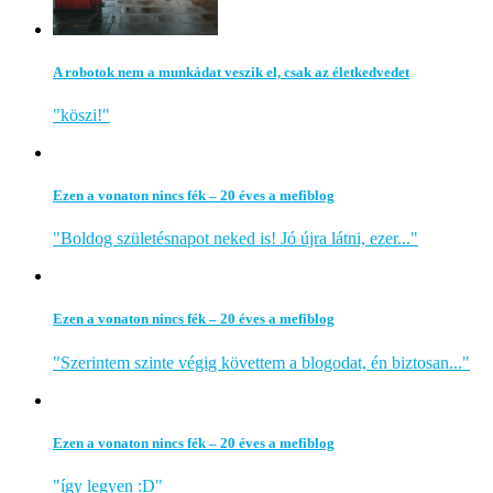
A robotok nem a munkádat veszik el, csak az életkedvedet
"köszi!"
Ezen a vonaton nincs fék – 20 éves a mefiblog
"Boldog születésnapot neked is! Jó újra látni, ezer..."
Ezen a vonaton nincs fék – 20 éves a mefiblog
"Szerintem szinte végig követtem a blogodat, én biztosan..."
Ezen a vonaton nincs fék – 20 éves a mefiblog
"így legyen :D"