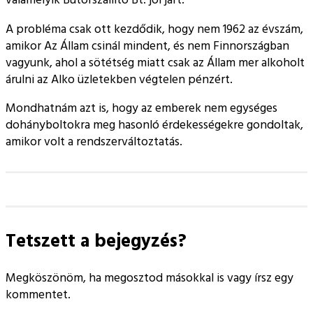
valamelyik Bútorszállító Bt. jól járt.
A probléma csak ott kezdődik, hogy nem 1962 az évszám,
amikor Az Állam csinál mindent, és nem Finnországban
vagyunk, ahol a sötétség miatt csak az Állam mer alkoholt
árulni az Alko üzletekben végtelen pénzért.
Mondhatnám azt is, hogy az emberek nem egységes
dohányboltokra meg hasonló érdekességekre gondoltak,
amikor volt a rendszerváltoztatás.
Tetszett a bejegyzés?
Megköszönöm, ha megosztod másokkal is vagy írsz egy
kommentet.