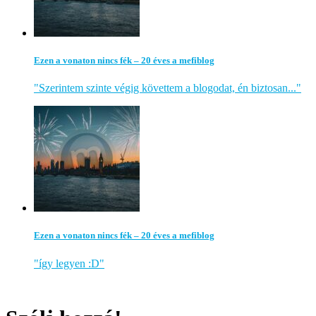
Ezen a vonaton nincs fék – 20 éves a mefiblog
"Szerintem szinte végig követtem a blogodat, én biztosan..."
Ezen a vonaton nincs fék – 20 éves a mefiblog
"így legyen :D"