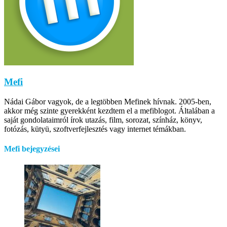
Mefi
Nádai Gábor vagyok, de a legtöbben Mefinek hívnak. 2005-ben,
akkor még szinte gyerekként kezdtem el a mefiblogot. Általában a
saját gondolataimról írok utazás, film, sorozat, színház, könyv,
fotózás, kütyü, szoftverfejlesztés vagy internet témákban.
Mefi bejegyzései