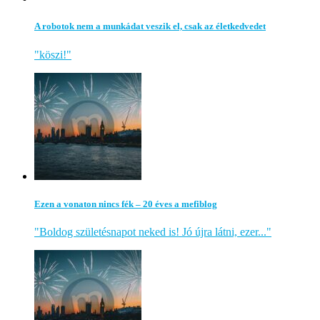
A robotok nem a munkádat veszik el, csak az életkedvedet
"köszi!"
Ezen a vonaton nincs fék – 20 éves a mefiblog
"Boldog születésnapot neked is! Jó újra látni, ezer..."