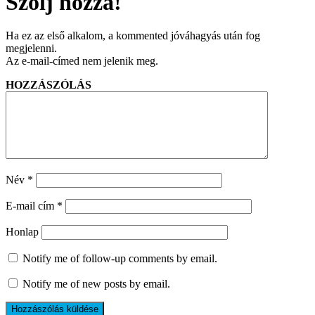
Szólj hozzá!
Ha ez az első alkalom, a kommented jóváhagyás után fog
megjelenni.
Az e-mail-címed nem jelenik meg.
HOZZÁSZÓLÁS
Név
*
E-mail cím
*
Honlap
Notify me of follow-up comments by email.
Notify me of new posts by email.