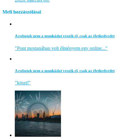
Mefi hozzászólásai
A robotok nem a munkádat veszik el, csak az életkedvedet
"Pont mostanában volt élményem egy online..."
A robotok nem a munkádat veszik el, csak az életkedvedet
"köszi!"