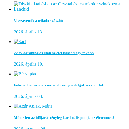
Visszavettük a trikolor zászlót
2026. április 13.
22 év dorombolás után az élet ismét megy tovább
2026. április 10.
Februárban és márciusban bizonyos dolgok írva voltak
2026. április 03.
Mikor lett az időjárás tényleg kardinális pontja az életemnek?
2026. március 06.