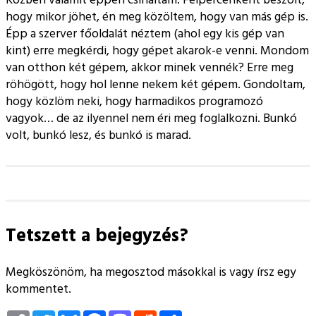
hogy mikor jöhet, én meg közöltem, hogy van más gép is.
Épp a szerver főoldalát néztem (ahol egy kis gép van
kint) erre megkérdi, hogy gépet akarok-e venni. Mondom
van otthon két gépem, akkor minek vennék? Erre meg
röhögött, hogy hol lenne nekem két gépem. Gondoltam,
hogy közlöm neki, hogy harmadikos programozó
vagyok… de az ilyennel nem éri meg foglalkozni. Bunkó
volt, bunkó lesz, és bunkó is marad.
Tetszett a bejegyzés?
Megköszönöm, ha megosztod másokkal is vagy írsz egy
kommentet.