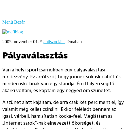
bűzlik
a
hal
Menü
Bezár
2005. november 01.
\\
antiszociális
témában
Pályaválasztás
Van a helyi sportcsarnokban egy pályaválasztási
rendezvény. Ez arról szól, hogy jönnek sok iskolából, és
minden iskolának van egy standja. Én itt ilyen segítő
akárki voltam, és kaptam egy negyed óra szünetet.
A szünet alatt kajáltam, de arra csak két perc ment el, így
valamit még kellet csinálni. Ekkor feléledt bennem az
igazi, vérbeli, hamisítatlan kocka-feel. Megláttam az
„Internet sarok“-nak elnevezett ökörséget, és