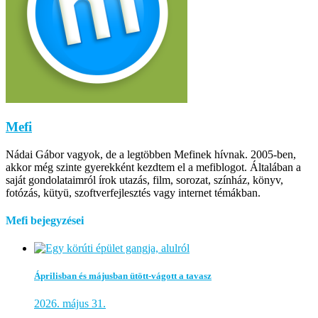
Mefi
Nádai Gábor vagyok, de a legtöbben Mefinek hívnak. 2005-ben,
akkor még szinte gyerekként kezdtem el a mefiblogot. Általában a
saját gondolataimról írok utazás, film, sorozat, színház, könyv,
fotózás, kütyü, szoftverfejlesztés vagy internet témákban.
Mefi bejegyzései
Áprilisban és májusban ütött-vágott a tavasz
2026. május 31.