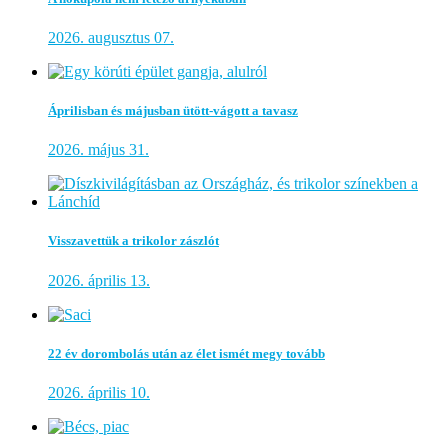
2026. augusztus 07.
Áprilisban és májusban ütött-vágott a tavasz
2026. május 31.
Visszavettük a trikolor zászlót
2026. április 13.
22 év dorombolás után az élet ismét megy tovább
2026. április 10.