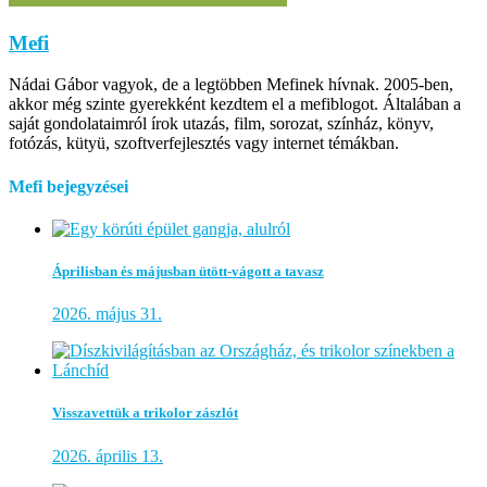
Mefi
Nádai Gábor vagyok, de a legtöbben Mefinek hívnak. 2005-ben,
akkor még szinte gyerekként kezdtem el a mefiblogot. Általában a
saját gondolataimról írok utazás, film, sorozat, színház, könyv,
fotózás, kütyü, szoftverfejlesztés vagy internet témákban.
Mefi bejegyzései
Áprilisban és májusban ütött-vágott a tavasz
2026. május 31.
Visszavettük a trikolor zászlót
2026. április 13.