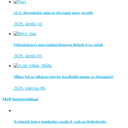
22 év dorombolás után az élet ismét megy tovább
2026. április 10.
Februárban és márciusban bizonyos dolgok írva voltak
2026. április 03.
Mikor lett az időjárás tényleg kardinális pontja az életemnek?
2026. március 06.
Mefi hozzászólásai
A robotok nem a munkádat veszik el, csak az életkedvedet