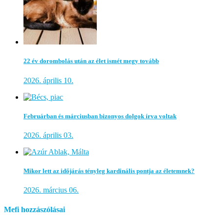
22 év dorombolás után az élet ismét megy tovább
2026. április 10.
Februárban és márciusban bizonyos dolgok írva voltak
2026. április 03.
Mikor lett az időjárás tényleg kardinális pontja az életemnek?
2026. március 06.
Mefi hozzászólásai