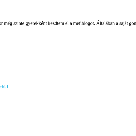
ég szinte gyerekként kezdtem el a mefiblogot. Általában a saját gondol