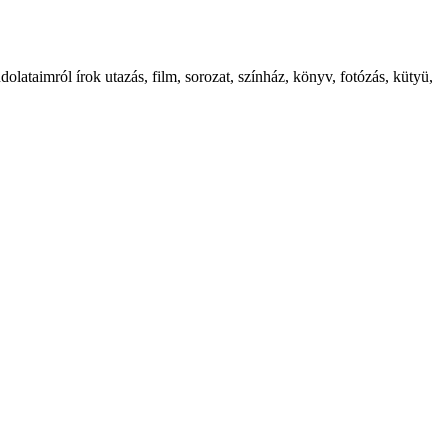
ataimról írok utazás, film, sorozat, színház, könyv, fotózás, kütyü,