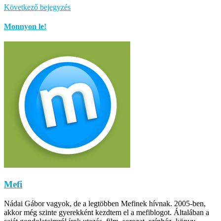
Következő bejegyzés
Monnyon le!
Mefi
Nádai Gábor vagyok, de a legtöbben Mefinek hívnak. 2005-ben,
akkor még szinte gyerekként kezdtem el a mefiblogot. Általában a