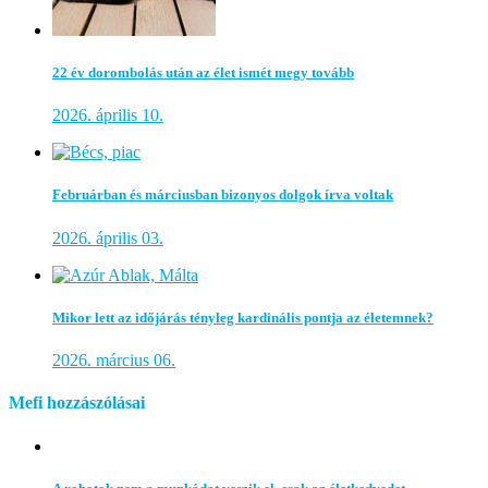
22 év dorombolás után az élet ismét megy tovább
2026. április 10.
Februárban és márciusban bizonyos dolgok írva voltak
2026. április 03.
Mikor lett az időjárás tényleg kardinális pontja az életemnek?
2026. március 06.
Mefi hozzászólásai