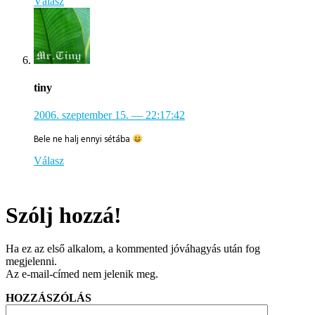
Válasz
tiny
2006. szeptember 15.
— 22:17:42
Bele ne halj ennyi sétába
Válasz
Szólj hozzá!
Ha ez az első alkalom, a kommented jóváhagyás után fog
megjelenni.
Az e-mail-címed nem jelenik meg.
HOZZÁSZÓLÁS