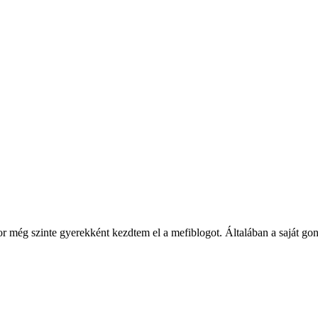
ég szinte gyerekként kezdtem el a mefiblogot. Általában a saját gondol