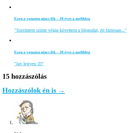
Ezen a vonaton nincs fék – 20 éves a mefiblog
"Szerintem szinte végig követtem a blogodat, én biztosan..."
Ezen a vonaton nincs fék – 20 éves a mefiblog
"így legyen :D"
15 hozzászólás
Hozzászólok én is →