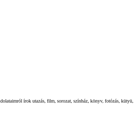
ataimról írok utazás, film, sorozat, színház, könyv, fotózás, kütyü,