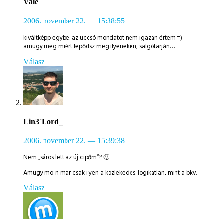
Vale
2006. november 22.
— 15:38:55
kiváltképp egybe. az uccsó mondatot nem igazán értem =)
amúgy meg miért lepődsz meg ilyeneken, salgótarján…
Válasz
Lin3`Lord_
2006. november 22.
— 15:39:38
Nem „sáros lett az új cipőm“? 🙂
Amugy mo-n mar csak ilyen a kozlekedes. logikatlan, mint a bkv.
Válasz