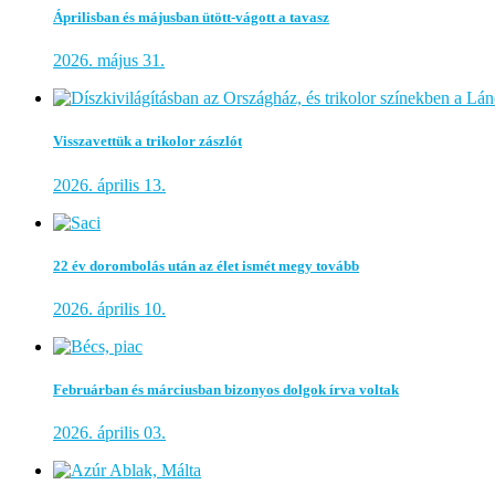
Áprilisban és májusban ütött-vágott a tavasz
2026. május 31.
Visszavettük a trikolor zászlót
2026. április 13.
22 év dorombolás után az élet ismét megy tovább
2026. április 10.
Februárban és márciusban bizonyos dolgok írva voltak
2026. április 03.