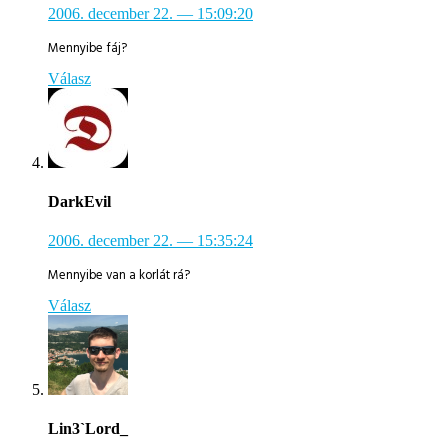
2006. december 22.
— 15:09:20
Mennyibe fáj?
Válasz
DarkEvil
2006. december 22.
— 15:35:24
Mennyibe van a korlát rá?
Válasz
Lin3`Lord_