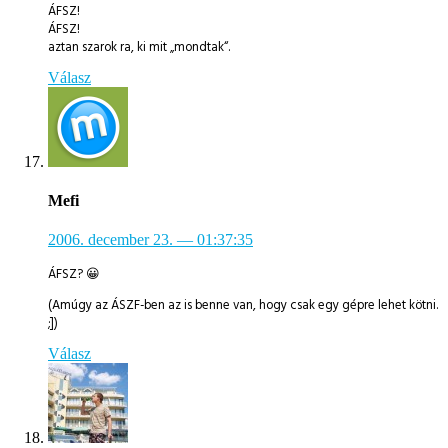
ÁFSZ!
ÁFSZ!
aztan szarok ra, ki mit „mondtak“.
Válasz
Mefi
2006. december 23.
— 01:37:35
ÁFSZ? 😀
(Amúgy az ÁSZF-ben az is benne van, hogy csak egy gépre lehet kötni.
;])
Válasz