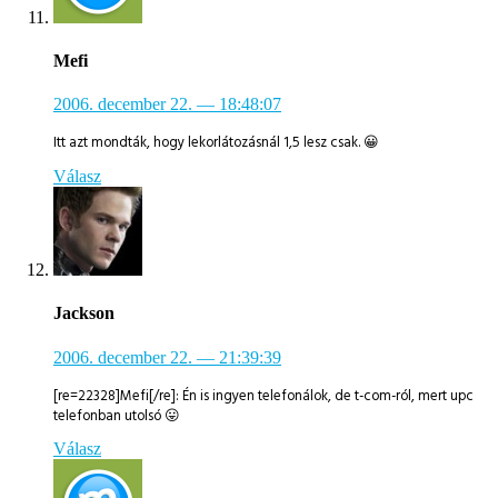
Mefi
2006. december 22.
— 18:48:07
Itt azt mondták, hogy lekorlátozásnál 1,5 lesz csak. 😀
Válasz
Jackson
2006. december 22.
— 21:39:39
[re=22328]Mefi[/re]: Én is ingyen telefonálok, de t-com-ról, mert upc
telefonban utolsó 😛
Válasz