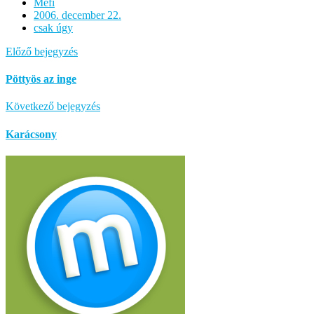
Mefi
2006. december 22.
csak úgy
Előző bejegyzés
Pöttyös az inge
Következő bejegyzés
Karácsony