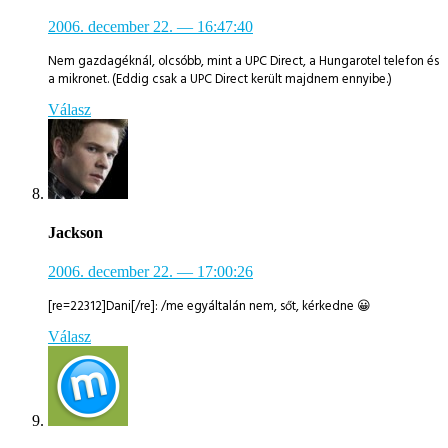
2006. december 22.
— 16:47:40
Nem gazdagéknál, olcsóbb, mint a UPC Direct, a Hungarotel telefon és
a mikronet. (Eddig csak a UPC Direct került majdnem ennyibe.)
Válasz
Jackson
2006. december 22.
— 17:00:26
[re=22312]Dani[/re]: /me egyáltalán nem, sőt, kérkedne 😀
Válasz