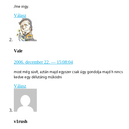
/me irigy.
Válasz
Vale
2006. december 22.
— 15:08:04
most még süvít, aztán majd egyszer csak úgy gondolja majd h nincs
kedve egy délutánig működni
Válasz
v1rush