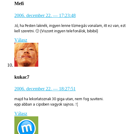
Mefi
2006. december 22.
— 17:23:48
Jó, ha Pesten laknék, ingyen lenne tízmegás vonalam, itt ez van, ezt
kell szeretni. 🙂 (Viszont ingyen telefonálok, bibibií)
Válasz
kukac7
2006. december 22.
— 18:27:51
majd ha lekorlatoznak 30 giga utan, nem fog suviteni.
epp abban a cipoben vagyok sajnos. :'(
Válasz