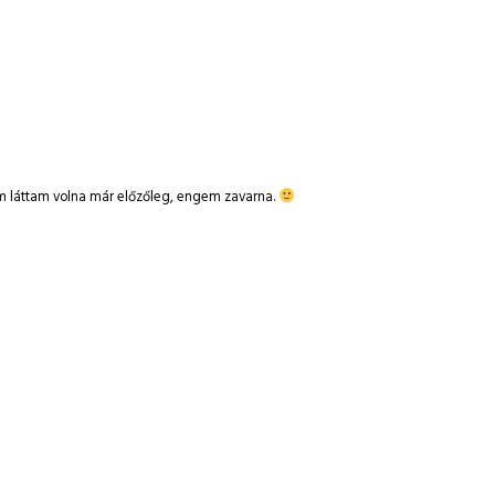
m láttam volna már előzőleg, engem zavarna.