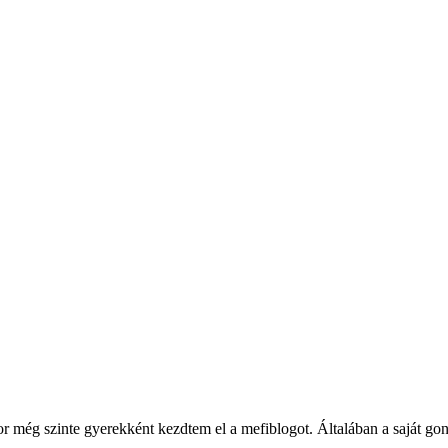
ég szinte gyerekként kezdtem el a mefiblogot. Általában a saját gondol