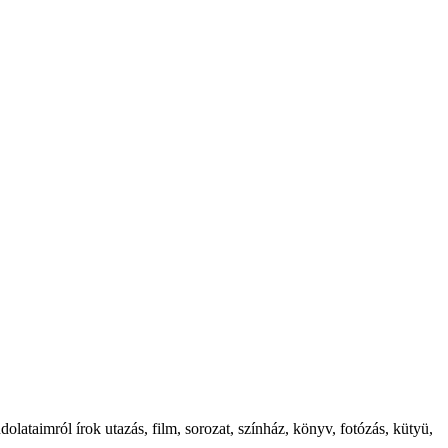
ataimról írok utazás, film, sorozat, színház, könyv, fotózás, kütyü,