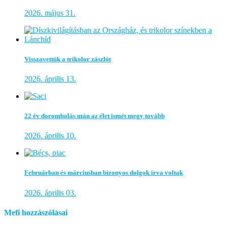
2026. május 31.
Visszavettük a trikolor zászlót
2026. április 13.
22 év dorombolás után az élet ismét megy tovább
2026. április 10.
Februárban és márciusban bizonyos dolgok írva voltak
2026. április 03.
Mefi hozzászólásai