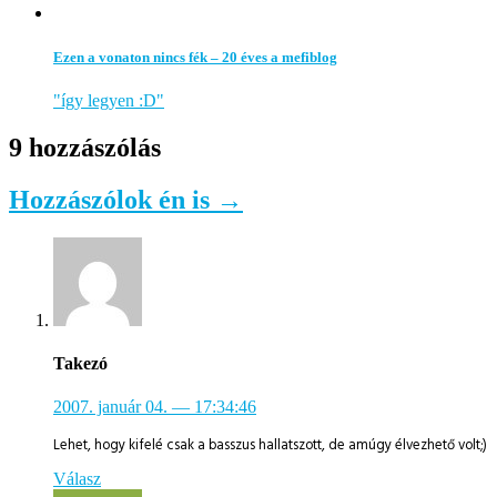
Ezen a vonaton nincs fék – 20 éves a mefiblog
"így legyen :D"
9 hozzászólás
Hozzászólok én is →
Takezó
2007. január 04.
— 17:34:46
Lehet, hogy kifelé csak a basszus hallatszott, de amúgy élvezhető volt;)
Válasz