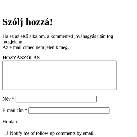
Szólj hozzá!
Ha ez az első alkalom, a kommented jóváhagyás után fog
megjelenni.
Az e-mail-címed nem jelenik meg.
HOZZÁSZÓLÁS
Név
*
E-mail cím
*
Honlap
Notify me of follow-up comments by email.