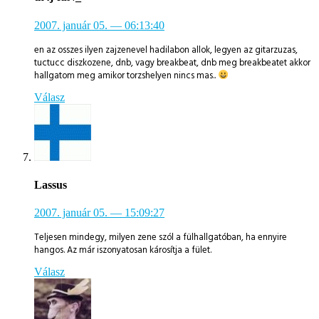
2007. január 05.
— 06:13:40
en az osszes ilyen zajzenevel hadilabon allok, legyen az gitarzuzas,
tuctucc diszkozene, dnb, vagy breakbeat, dnb meg breakbeatet akkor
hallgatom meg amikor torzshelyen nincs mas..
Válasz
Lassus
2007. január 05.
— 15:09:27
Teljesen mindegy, milyen zene szól a fülhallgatóban, ha ennyire
hangos. Az már iszonyatosan károsítja a fület.
Válasz