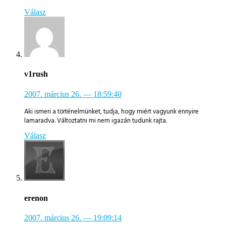
Válasz
v1rush
2007. március 26.
— 18:59:40
Aki ismeri a történelmünket, tudja, hogy miért vagyunk ennyire
lamaradva. Változtatni mi nem igazán tudunk rajta.
Válasz
erenon
2007. március 26.
— 19:09:14