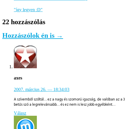
"így legyen :D"
22 hozzászólás
Hozzászólok én is →
axes
2007. március 26.
— 18:34:03
A szívemből szóltál… ez a nagy és szomorú igazság, de valóban az a 3
betűs szó a legrelevánsabb… és ez nem is lesz jobb egyébként…
Válasz