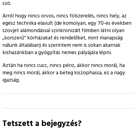
szó.
Arról hogy nincs orvos, nincs fölszerelés, nincs hely, az
egész technika elavult (de komolyan, egy 70-es években
szovjet alámondással szinkronizált filmben látni olyan
korszerű
kórházakat és rendelőket, mint manapság
nálunk általában) és szerintem nem is sokan akarnak
kishazánkban a gyógyítás nemes pályájára lépni.
Aztán ha nincs cucc, nincs pénz, akkor nincs morál, ha
meg nincs morál, akkor a beteg kiszophassa, ez a nagy
igazság.
Tetszett a bejegyzés?