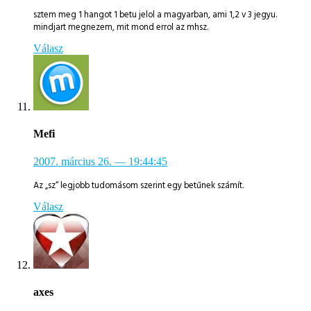
sztem meg 1 hangot 1 betu jelol a magyarban, ami 1,2 v 3 jegyu.
mindjart megnezem, mit mond errol az mhsz.
Válasz
Mefi
2007. március 26.
— 19:44:45
Az „sz“ legjobb tudomásom szerint egy betűnek számít.
Válasz
axes