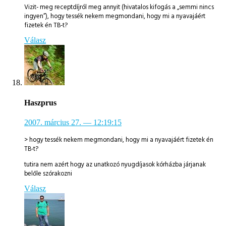
Vizit- meg receptdíjról meg annyit (hivatalos kifogás a „semmi nincs
ingyen”), hogy tessék nekem megmondani, hogy mi a nyavajáért
fizetek én TB-t?
Válasz
Haszprus
2007. március 27.
— 12:19:15
> hogy tessék nekem megmondani, hogy mi a nyavajáért fizetek én
TB-t?
tutira nem azért hogy az unatkozó nyugdíjasok kórházba járjanak
belőle szórakozni
Válasz