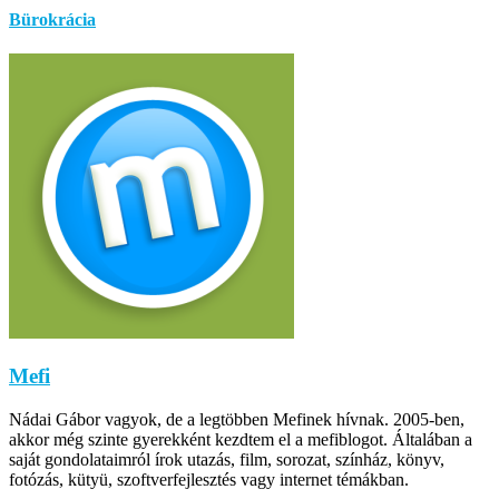
Bürokrácia
Mefi
Nádai Gábor vagyok, de a legtöbben Mefinek hívnak. 2005-ben,
akkor még szinte gyerekként kezdtem el a mefiblogot. Általában a
saját gondolataimról írok utazás, film, sorozat, színház, könyv,
fotózás, kütyü, szoftverfejlesztés vagy internet témákban.