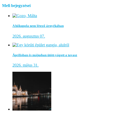
Mefi bejegyzései
A hőkupola nem létező árnyékában
2026. augusztus 07.
Áprilisban és májusban ütött-vágott a tavasz
2026. május 31.