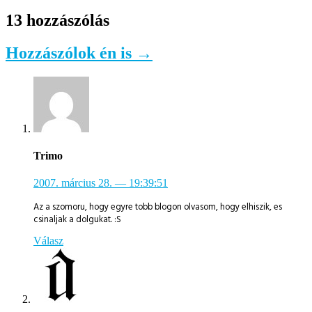
13 hozzászólás
Hozzászólok én is →
Trimo
2007. március 28.
— 19:39:51
Az a szomoru, hogy egyre tobb blogon olvasom, hogy elhiszik, es
csinaljak a dolgukat. :S
Válasz