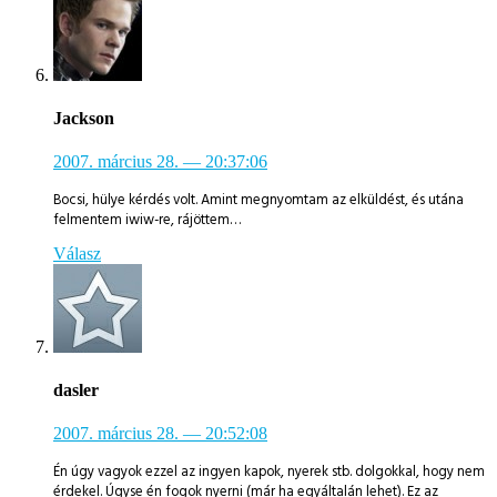
Jackson
2007. március 28.
— 20:37:06
Bocsi, hülye kérdés volt. Amint megnyomtam az elküldést, és utána
felmentem iwiw-re, rájöttem…
Válasz
dasler
2007. március 28.
— 20:52:08
Én úgy vagyok ezzel az ingyen kapok, nyerek stb. dolgokkal, hogy nem
érdekel. Úgyse én fogok nyerni (már ha egyáltalán lehet). Ez az