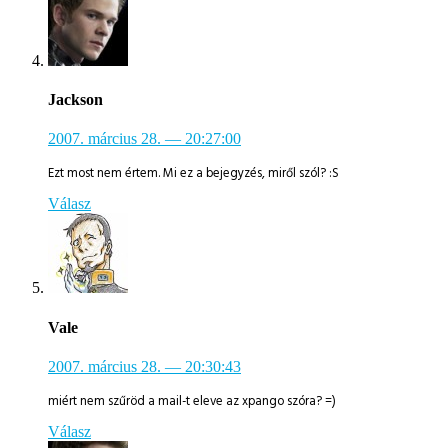
Jackson
2007. március 28.
— 20:27:00
Ezt most nem értem. Mi ez a bejegyzés, miről szól? :S
Válasz
Vale
2007. március 28.
— 20:30:43
miért nem szűröd a mail-t eleve az xpango szóra? =)
Válasz