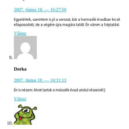
2007. június 18.
— 16:27:59
Egyetértek, szerintem is jó a sorozat, bár a harmadik évadban kicsit
ellaposodott, de a végére újra magára talált. Én várom a folytatást.
Válasz
Dorka
2007. június 18.
— 16:31:13
Én is nézem. Most tartok a második évad utolsó részeinél:)
Válasz