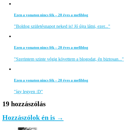
Ezen a vonaton nincs fék – 20 éves a mefiblog
"Boldog születésnapot neked is! Jó újra látni, ezer..."
Ezen a vonaton nincs fék – 20 éves a mefiblog
"Szerintem szinte végig követtem a blogodat, én biztosan..."
Ezen a vonaton nincs fék – 20 éves a mefiblog
"így legyen :D"
19 hozzászólás
Hozzászólok én is →