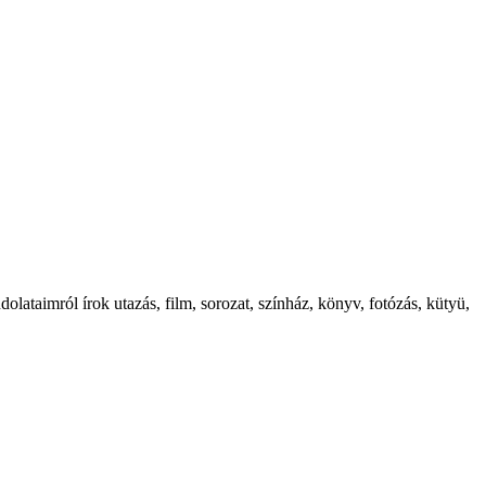
ataimról írok utazás, film, sorozat, színház, könyv, fotózás, kütyü,