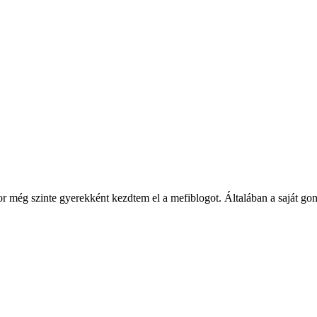
ég szinte gyerekként kezdtem el a mefiblogot. Általában a saját gondol