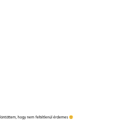
gy döntöttem, hogy nem feltétlenül érdemes