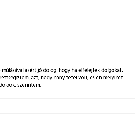
úlásával azért jó dolog, hogy ha elfelejtek dolgokat,
ttségiztem, azt, hogy hány tétel volt, és én melyiket
dolgok, szerintem.