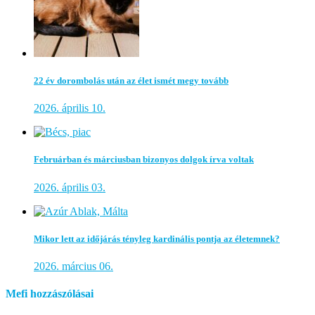
22 év dorombolás után az élet ismét megy tovább
2026. április 10.
Februárban és márciusban bizonyos dolgok írva voltak
2026. április 03.
Mikor lett az időjárás tényleg kardinális pontja az életemnek?
2026. március 06.
Mefi hozzászólásai