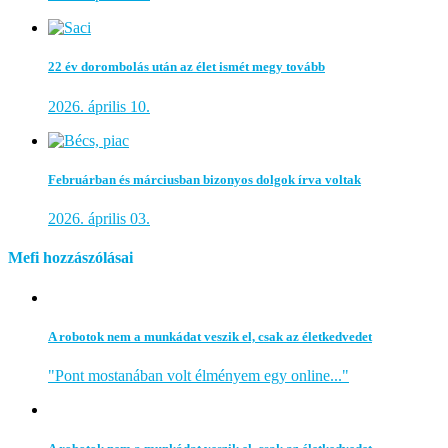
22 év dorombolás után az élet ismét megy tovább
2026. április 10.
Februárban és márciusban bizonyos dolgok írva voltak
2026. április 03.
Mefi hozzászólásai
A robotok nem a munkádat veszik el, csak az életkedvedet
"Pont mostanában volt élményem egy online..."