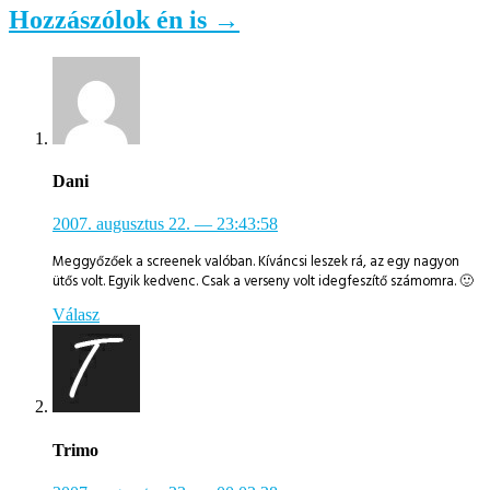
Hozzászólok én is →
Dani
2007. augusztus 22.
— 23:43:58
Meggyőzőek a screenek valóban. Kíváncsi leszek rá, az egy nagyon
ütős volt. Egyik kedvenc. Csak a verseny volt idegfeszítő számomra. 🙂
Válasz
Trimo