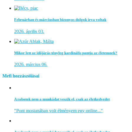
Februárban és márciusban bizonyos dolgok írva voltak
2026. április 03.
Mikor lett az időjárás tényleg kardinális pontja az életemnek?
2026. március 06.
Mefi hozzászólásai
A robotok nem a munkádat veszik el, csak az életkedvedet
"Pont mostanában volt élményem egy online..."