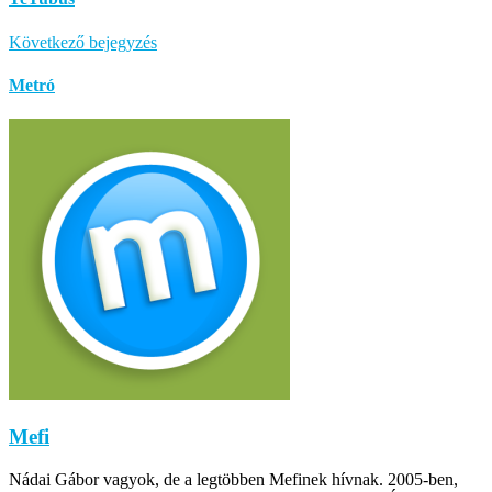
Következő bejegyzés
Metró
Mefi
Nádai Gábor vagyok, de a legtöbben Mefinek hívnak. 2005-ben,