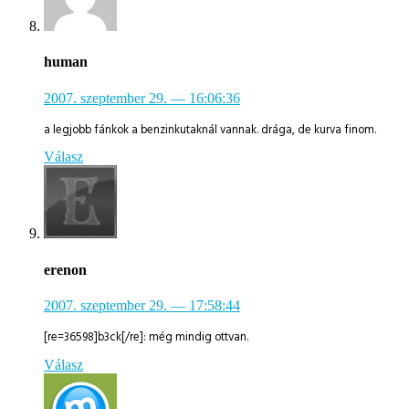
human
2007. szeptember 29.
— 16:06:36
a legjobb fánkok a benzinkutaknál vannak. drága, de kurva finom.
Válasz
erenon
2007. szeptember 29.
— 17:58:44
[re=36598]b3ck[/re]: még mindig ottvan.
Válasz