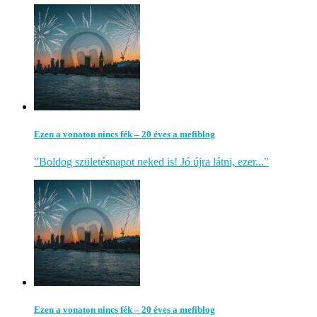
Ezen a vonaton nincs fék – 20 éves a mefiblog
"Boldog születésnapot neked is! Jó újra látni, ezer..."
Ezen a vonaton nincs fék – 20 éves a mefiblog