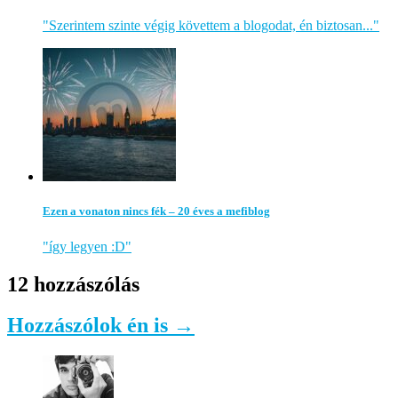
"Szerintem szinte végig követtem a blogodat, én biztosan..."
Ezen a vonaton nincs fék – 20 éves a mefiblog
"így legyen :D"
12 hozzászólás
Hozzászólok én is →