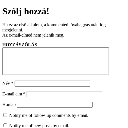
Szólj hozzá!
Ha ez az első alkalom, a kommented jóváhagyás után fog
megjelenni.
Az e-mail-címed nem jelenik meg.
HOZZÁSZÓLÁS
Név
*
E-mail cím
*
Honlap
Notify me of follow-up comments by email.
Notify me of new posts by email.