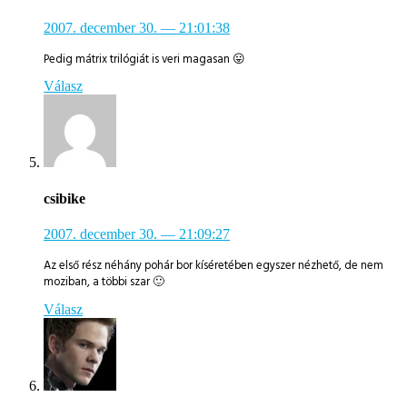
2007. december 30.
— 21:01:38
Pedig mátrix trilógiát is veri magasan 😛
Válasz
csibike
2007. december 30.
— 21:09:27
Az első rész néhány pohár bor kíséretében egyszer nézhető, de nem
moziban, a többi szar 🙂
Válasz