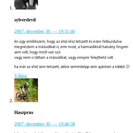
sylverdevil
2007. december 30.
— 19:31:40
én úgy emlékszem, hogy az első rész tetszett és ezen felbuzdulva
megnéztem a másodikat is, erre most, a harmadiknál halvány fingom
sem volt, hogy miről van szó.
vagy nem is láttam a másodikat, vagy ennyire felejthető volt.
ha már az első sem tetszett, akkor semmiképp sem ajánlom a többit 🙂
Válasz
Haszprus
2007. december 30.
— 19:46:38