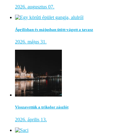
2026. augusztus 07.
Áprilisban és májusban ütött-vágott a tavasz
2026. május 31.
Visszavettük a trikolor zászlót
2026. április 13.