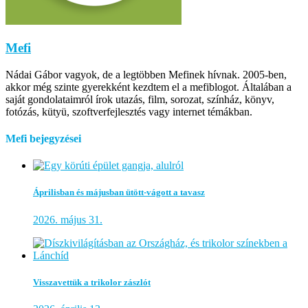
Mefi
Nádai Gábor vagyok, de a legtöbben Mefinek hívnak. 2005-ben,
akkor még szinte gyerekként kezdtem el a mefiblogot. Általában a
saját gondolataimról írok utazás, film, sorozat, színház, könyv,
fotózás, kütyü, szoftverfejlesztés vagy internet témákban.
Mefi bejegyzései
Áprilisban és májusban ütött-vágott a tavasz
2026. május 31.
Visszavettük a trikolor zászlót