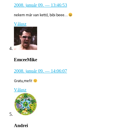
2008. január 09.
— 13:46:53
nekem már van kettő, bibi beee…
Válasz
EmceeMike
2008. január 09.
— 14:06:07
Gratu,mefi!
Válasz
Andrei