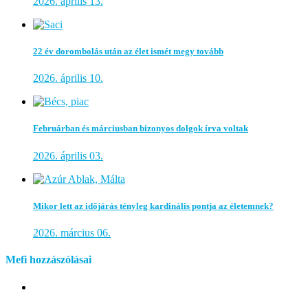
2026. április 13.
22 év dorombolás után az élet ismét megy tovább
2026. április 10.
Februárban és márciusban bizonyos dolgok írva voltak
2026. április 03.
Mikor lett az időjárás tényleg kardinális pontja az életemnek?
2026. március 06.
Mefi hozzászólásai