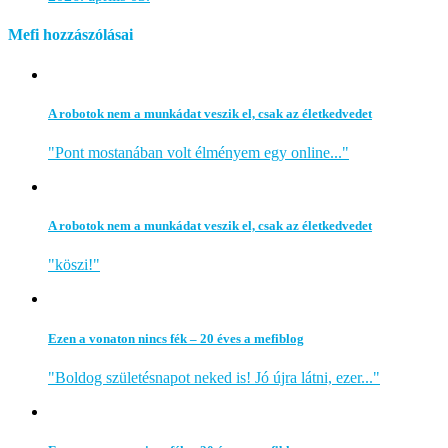
Mefi hozzászólásai
A robotok nem a munkádat veszik el, csak az életkedvedet
"Pont mostanában volt élményem egy online..."
A robotok nem a munkádat veszik el, csak az életkedvedet
"köszi!"
Ezen a vonaton nincs fék – 20 éves a mefiblog
"Boldog születésnapot neked is! Jó újra látni, ezer..."