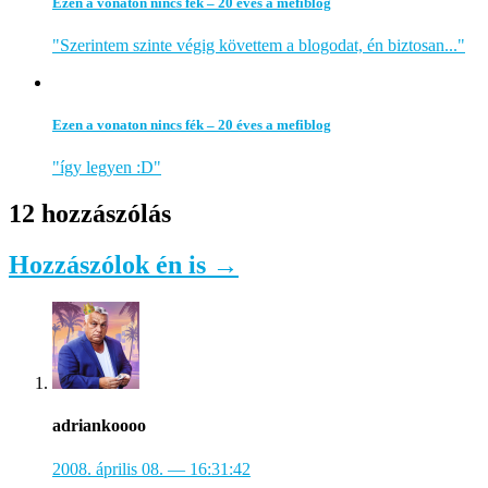
Ezen a vonaton nincs fék – 20 éves a mefiblog
"Szerintem szinte végig követtem a blogodat, én biztosan..."
Ezen a vonaton nincs fék – 20 éves a mefiblog
"így legyen :D"
12 hozzászólás
Hozzászólok én is →
adriankoooo
2008. április 08.
— 16:31:42