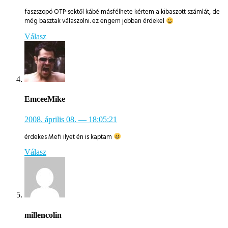
faszszopó OTP-sektől kábé másfélhete kértem a kibaszott számlát, de
még basztak válaszolni. ez engem jobban érdekel
Válasz
EmceeMike
2008. április 08.
— 18:05:21
érdekes Mefi ilyet én is kaptam
Válasz
millencolin