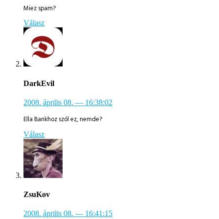
Miez spam?
Válasz
DarkEvil
2008. április 08.
— 16:38:02
Ella Bankhoz szól ez, nemde?
Válasz
ZsuKov
2008. április 08.
— 16:41:15