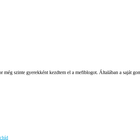
ég szinte gyerekként kezdtem el a mefiblogot. Általában a saját gondol