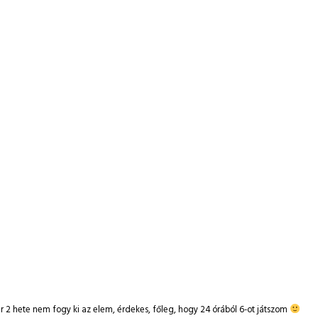
r 2 hete nem fogy ki az elem, érdekes, főleg, hogy 24 órából 6-ot játszom