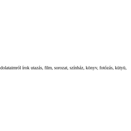
ataimról írok utazás, film, sorozat, színház, könyv, fotózás, kütyü,