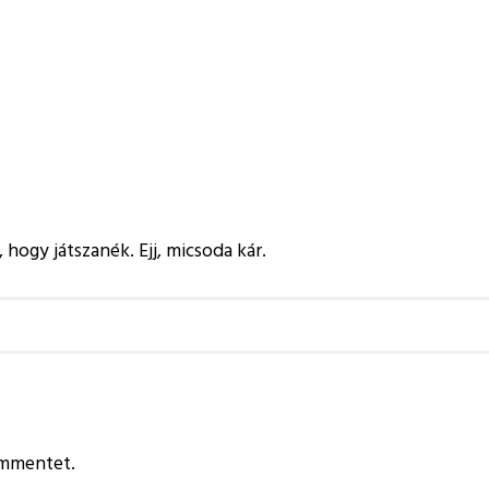
 hogy játszanék. Ejj, micsoda kár.
ommentet.