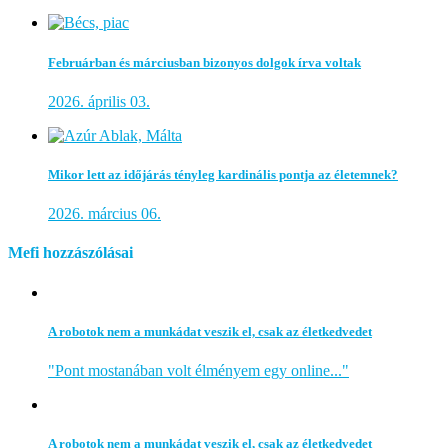
Februárban és márciusban bizonyos dolgok írva voltak
2026. április 03.
Mikor lett az időjárás tényleg kardinális pontja az életemnek?
2026. március 06.
Mefi hozzászólásai
A robotok nem a munkádat veszik el, csak az életkedvedet
"Pont mostanában volt élményem egy online..."
A robotok nem a munkádat veszik el, csak az életkedvedet