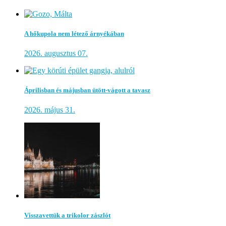
A hőkupola nem létező árnyékában
2026. augusztus 07.
Áprilisban és májusban ütött-vágott a tavasz
2026. május 31.
Visszavettük a trikolor zászlót