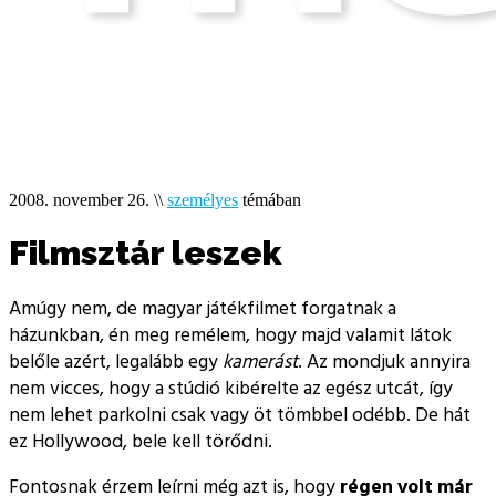
2008. november 26.
\\
személyes
témában
Filmsztár leszek
Amúgy nem, de magyar játékfilmet forgatnak a
házunkban, én meg remélem, hogy majd valamit látok
belőle azért, legalább egy
kamerást
. Az mondjuk annyira
nem vicces, hogy a stúdió kibérelte az egész utcát, így
nem lehet parkolni csak vagy öt tömbbel odébb. De hát
ez Hollywood, bele kell törődni.
Fontosnak érzem leírni még azt is, hogy
régen volt már