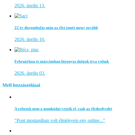
2026. április 13.
22 év dorombolás után az élet ismét megy tovább
2026. április 10.
Februárban és márciusban bizonyos dolgok írva voltak
2026. április 03.
Mefi hozzászólásai
A robotok nem a munkádat veszik el, csak az életkedvedet
"Pont mostanában volt élményem egy online..."